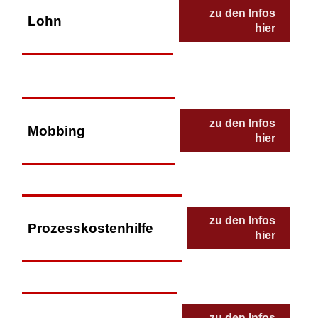
zu den Infos
Lohn
hier
zu den Infos
Mobbing
hier
zu den Infos
Prozesskostenhilfe
hier
zu den Infos