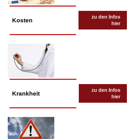
zu den Infos
Kosten
hier
zu den Infos
Krankheit
hier