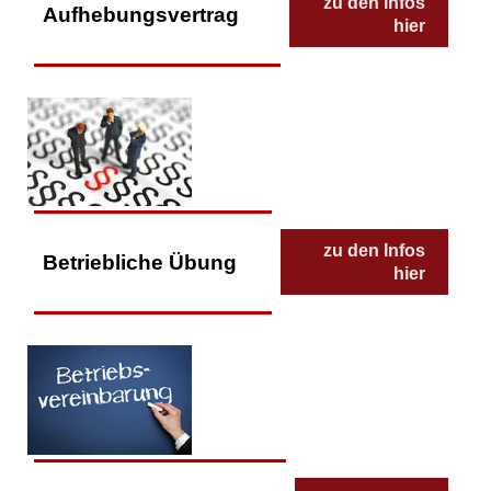
zu den Infos
Aufhebungsvertrag
hier
zu den Infos
Betriebliche Übung
hier