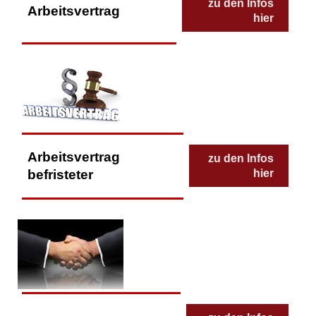
zu den Infos
Arbeitsvertrag
hier
Arbeitsvertrag
zu den Infos
befristeter
hier