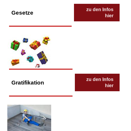
zu den Infos
Gesetze
hier
zu den Infos
Gratifikation
hier