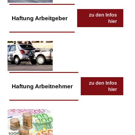
zu den Infos
Haftung Arbeitgeber
hier
zu den Infos
Haftung Arbeitnehmer
hier