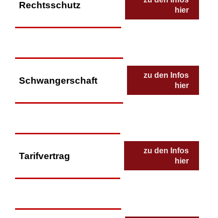
Rechtsschutz
hier
zu den Infos
Schwangerschaft
hier
zu den Infos
Tarifvertrag
hier