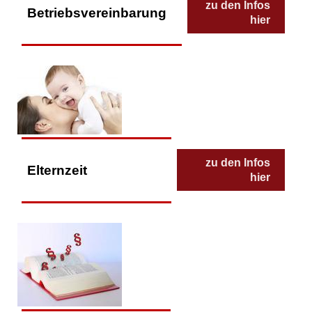
zu den Infos
Betriebsvereinbarung
hier
zu den Infos
Elternzeit
hier