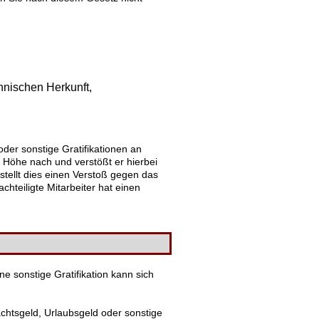
nischen Herkunft,
der sonstige Gratifikationen an
r Höhe nach und verstößt er hierbei
tellt dies einen Verstoß gegen das
hteiligte Mitarbeiter hat einen
e sonstige Gratifikation kann sich
chtsgeld, Urlaubsgeld oder sonstige