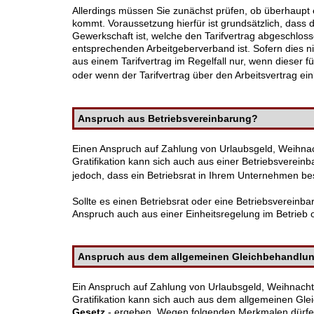
Allerdings müssen Sie zunächst prüfen, ob überhaupt 
kommt. Voraussetzung hierfür ist grundsätzlich, dass 
Gewerkschaft ist, welche den Tarifvertrag abgeschloss
entsprechenden Arbeitgeberverband ist. Sofern dies nic
aus einem Tarifvertrag im Regelfall nur, wenn dieser fü
oder wenn der Tarifvertrag über den Arbeitsvertrag e
Anspruch aus Betriebsvereinbarung?
Einen Anspruch auf Zahlung von Urlaubsgeld, Weihnac
Gratifikation kann sich auch aus einer Betriebsverein
jedoch, dass ein Betriebsrat in Ihrem Unternehmen be
Sollte es einen Betriebsrat oder eine Betriebsvereinba
Anspruch auch aus einer Einheitsregelung im Betrieb
Anspruch aus dem allgemeinen Gleichbehandlu
Ein Anspruch auf Zahlung von Urlaubsgeld, Weihnacht
Gratifikation kann sich auch aus dem allgemeinen Gl
Gesetz
- ergeben. Wegen folgenden Merkmalen dürfe