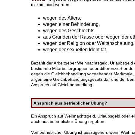
diskriminiert werden:
wegen des Alters,
wegen einer Behinderung,
wegen des Geschlechts,
aus Gründen der Rasse oder wegen der eth
wegen der Religion oder Weltanschauung,
wegen der sexuellen Identität.
Bezahlt der Arbeitgeber Weihnachtsgeld, Urlaubsgeld o
bestimmte Mitarbeitergruppen oder differenziert er de
gegen die Gleichbehandlung vorstehender Merkmale, s
allgemeine Gleichbehandlungsgesetz dar und der benac
Anspruch auf Gleichbehandlung.
Anspruch aus betrieblicher Übung?
Ein Anspruch auf Weihnachtsgeld, Urlaubsgeld oder ein
auch aus betrieblicher Übung ergeben.
Von betrieblicher Übung ist auszugehen, wenn Weihna