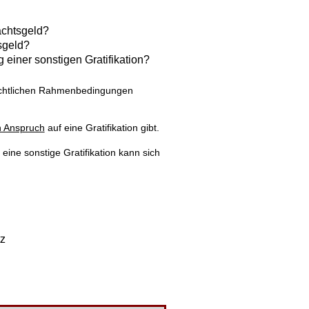
achtsgeld?
sgeld?
einer sonstigen Gratifikation?
rechtlichen Rahmenbedingungen
n Anspruch
auf eine Gratifikation gibt.
ine sonstige Gratifikation kann sich
z