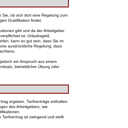
n Sie, ob sich dort eine Regelung zum
n Gratifikation findet.
kationen gibt und da der Arbeitgeber
rpflichtet ist, Urlaubsgeld,
hlen, kann es gut sein, dass Sie im
 eine ausdrückliche Regelung, dass
rechtens.
nn jedoch ein Anspruch aus einem
ndsatz, betrieblicher Übung oder
trag ergeben. Tarifverträge enthalten
ngen des Arbeitgebers, wie
ifikationen.
Tarifvertrag ist zwingend und stellt