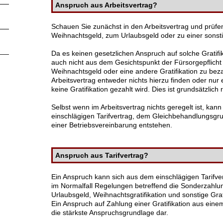
Anspruch aus Arbeitsvertrag?
Schauen Sie zunächst in den Arbeitsvertrag und prüfe
Weihnachtsgeld, zum Urlaubsgeld oder zu einer sonstige
Da es keinen gesetzlichen Anspruch auf solche Gratifi
auch nicht aus dem Gesichtspunkt der Fürsorgepflicht ve
Weihnachtsgeld oder eine andere Gratifikation zu beza
Arbeitsvertrag entweder nichts hierzu finden oder nur
keine Gratifikation gezahlt wird. Dies ist grundsätzlich 
Selbst wenn im Arbeitsvertrag nichts geregelt ist, ka
einschlägigen Tarifvertrag, dem Gleichbehandlungsgru
einer Betriebsvereinbarung entstehen.
Anspruch aus Tarifvertrag?
Ein Anspruch kann sich aus dem einschlägigen Tarifver
im Normalfall Regelungen betreffend die Sonderzahlu
Urlaubsgeld, Weihnachtsgratifikation und sonstige Grat
Ein Anspruch auf Zahlung einer Gratifikation aus einem 
die stärkste Anspruchsgrundlage dar.