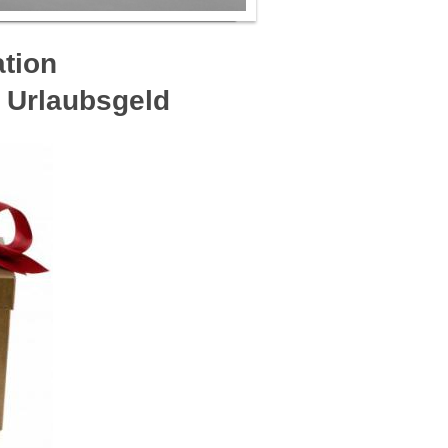
ation
 Urlaubsgeld