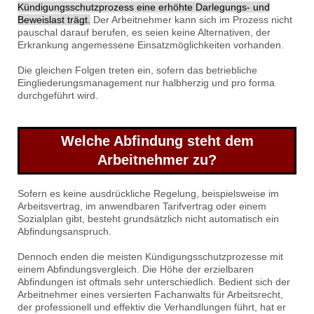
Kündigungsschutzprozess eine erhöhte Darlegungs- und
Beweislast trägt.
Der Arbeitnehmer kann sich im Prozess nicht
pauschal darauf berufen, es seien keine Alternativen, der
Erkrankung angemessene Einsatzmöglichkeiten vorhanden.
Die gleichen Folgen treten ein, sofern das betriebliche
Eingliederungsmanagement nur halbherzig und pro forma
durchgeführt wird.
Welche Abfindung steht dem
Arbeitnehmer zu?
Sofern es keine ausdrückliche Regelung, beispielsweise im
Arbeitsvertrag, im anwendbaren Tarifvertrag oder einem
Sozialplan gibt, besteht grundsätzlich nicht automatisch ein
Abfindungsanspruch.
Dennoch enden die meisten Kündigungsschutzprozesse mit
einem Abfindungsvergleich. Die Höhe der erzielbaren
Abfindungen ist oftmals sehr unterschiedlich. Bedient sich der
Arbeitnehmer eines versierten Fachanwalts für Arbeitsrecht,
der professionell und effektiv die Verhandlungen führt, hat er