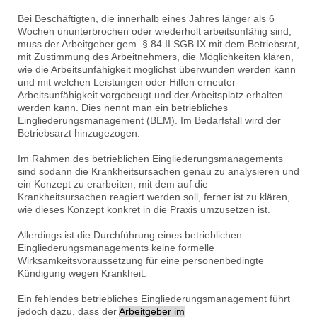
Bei Beschäftigten, die innerhalb eines Jahres länger als 6
Wochen ununterbrochen oder wiederholt arbeitsunfähig sind,
muss der Arbeitgeber gem. § 84 II SGB IX mit dem Betriebsrat,
mit Zustimmung des Arbeitnehmers, die Möglichkeiten klären,
wie die Arbeitsunfähigkeit möglichst überwunden werden kann
und mit welchen Leistungen oder Hilfen erneuter
Arbeitsunfähigkeit vorgebeugt und der Arbeitsplatz erhalten
werden kann. Dies nennt man ein betriebliches
Eingliederungsmanagement (BEM). Im Bedarfsfall wird der
Betriebsarzt hinzugezogen.
Im Rahmen des betrieblichen Eingliederungsmanagements
sind sodann die Krankheitsursachen genau zu analysieren und
ein Konzept zu erarbeiten, mit dem auf die
Krankheitsursachen reagiert werden soll, ferner ist zu klären,
wie dieses Konzept konkret in die Praxis umzusetzen ist.
Allerdings ist die Durchführung eines betrieblichen
Eingliederungsmanagements keine formelle
Wirksamkeitsvoraussetzung für eine personenbedingte
Kündigung wegen Krankheit.
Ein fehlendes betriebliches Eingliederungsmanagement führt
jedoch dazu, dass der
Arbeitgeber im