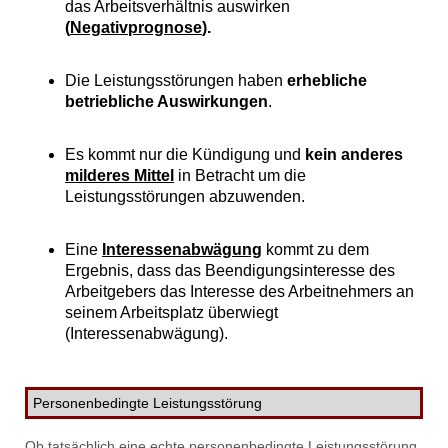
das Arbeitsverhältnis auswirken
(
Negativprognose
).
Die Leistungsstörungen haben
erhebliche
betriebliche Auswirkungen
.
Es kommt nur die Kündigung und
kein anderes
milderes Mittel
in Betracht um die
Leistungsstörungen abzuwenden.
Eine
Interessenabwägung
kommt zu dem
Ergebnis, dass das Beendigungsinteresse des
Arbeitgebers das Interesse des Arbeitnehmers an
seinem Arbeitsplatz überwiegt
(Interessenabwägung).
Personenbedingte Leistungsstörung
Ob tatsächlich eine echte personenbedingte Leistungsstörung