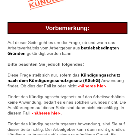
Vorbemerkung:
Auf dieser Seite geht es um die Frage, ob und wann das
Arbeitsverhältnis vom Arbeitgeber aus
betriebsbedingten
Gründen
gekündigt werden kann.
Bitte beachten Sie jedoch folgendes:
Diese Frage stellt sich nur, sofern das
Kündigungsschutz
nach dem Kündigungsschutzgesetz (KSchG)
Anwendung
findet. Ob dies der Fall ist oder nicht
-näheres hier-
.
Findet das Kündigungsschutzgesetz auf das Arbeitsverhältnis
keine Anwendung, bedarf es eines solchen Grundes nicht. Die
Ausführungen auf dieser Seite sind dann nicht einschlägig. In
diesem Fall
-näheres hier-
.
Findet das Kündigungsschutzgesetz Anwendung, sind Sie auf
dieser Seite richtig. Der Arbeitgeber kann dann nicht grundlos
kündigen, er braucht dafür einen vernünftigen Grund. Ein