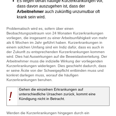
Es liegen derart häufige Kurzerkrankungen vor,
dass davon auszugehen ist, dass der
Arbeitnehmer
auch zukünftig unzumutbar oft
krank sein wird.
Problematisch wird es, sofern über einen
Beobachtungszeitraum von 24 Monaten Kurzerkrankungen
vorliegen, die insgesamt zu einer Arbeitsunfähigkeit von mehr
als 6 Wochen im Jahr geführt haben. Kurzerkrankungen in
einem solchen Umfang sind ein Indiz dafür, dass es auch in
der Zukunft zu entsprechenden Kurzerkrankungen kommen
wird. Dies hat Auswirkungen auf die Beweislastverteilung. Der
Arbeitnehmer muss die indizielle Wirkung der vorliegenden
Kurzerkrankungen widerlegen. Dies geschieht dadurch, dass
er seine Ärzte von der Schweigepflicht entbinden muss und
konkret darlegen muss, worauf die häufigen
Kurzerkrankungen beruhen.
Gehen die einzelnen Erkrankungen auf
!
unterschiedliche Ursachen zurück, kommt eine
Kündigung nicht in Betracht.
Werden die Kurzerkrankungen hingegen durch ein