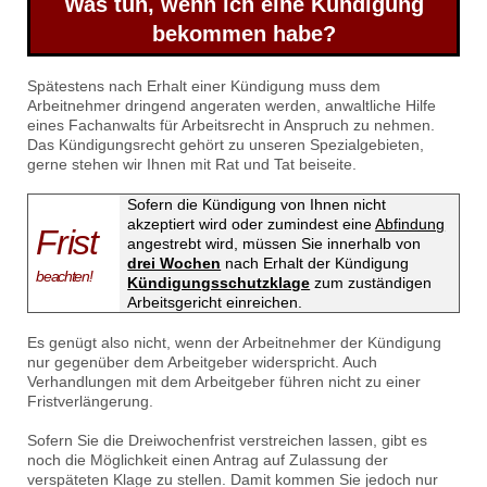
Was tun, wenn ich eine Kündigung
bekommen habe?
Spätestens nach Erhalt einer Kündigung muss dem
Arbeitnehmer dringend angeraten werden, anwaltliche Hilfe
eines Fachanwalts für Arbeitsrecht in Anspruch zu nehmen.
Das Kündigungsrecht gehört zu unseren Spezialgebieten,
gerne stehen wir Ihnen mit Rat und Tat beiseite.
Sofern die Kündigung von Ihnen nicht
akzeptiert wird oder zumindest eine
Abfindung
Frist
angestrebt wird, müssen Sie innerhalb von
drei Wochen
nach Erhalt der Kündigung
beachten!
Kündigungsschutzklage
zum zuständigen
Arbeitsgericht einreichen.
Es genügt also nicht, wenn der Arbeitnehmer der Kündigung
nur gegenüber dem Arbeitgeber widerspricht. Auch
Verhandlungen mit dem Arbeitgeber führen nicht zu einer
Fristverlängerung.
Sofern Sie die Dreiwochenfrist verstreichen lassen, gibt es
noch die Möglichkeit einen Antrag auf Zulassung der
verspäteten Klage zu stellen. Damit kommen Sie jedoch nur