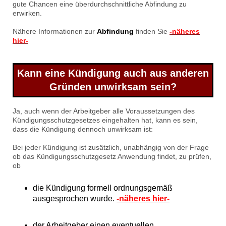
gute Chancen eine überdurchschnittliche Abfindung zu
erwirken.
Nähere Informationen zur
Abfindung
finden Sie
-näheres
hier-
Kann eine Kündigung auch aus anderen
Gründen unwirksam sein?
Ja, auch wenn der Arbeitgeber alle Voraussetzungen des
Kündigungsschutzgesetzes eingehalten hat, kann es sein,
dass die Kündigung dennoch unwirksam ist:
Bei jeder Kündigung ist zusätzlich, unabhängig von der Frage
ob das Kündigungsschutzgesetz Anwendung findet, zu prüfen,
ob
die Kündigung formell ordnungsgemäß
ausgesprochen wurde.
-näheres hier-
der Arbeitgeber einen eventuellen